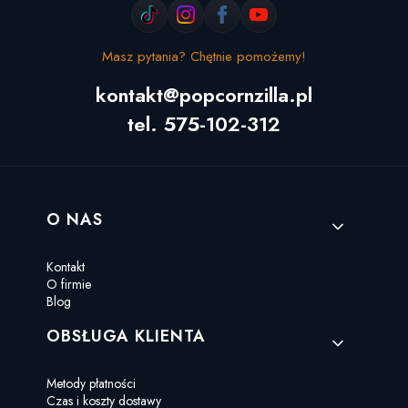
Masz pytania? Chętnie pomożemy!
kontakt@popcornzilla.pl
tel. 575-102-312
Linki w stopce
O NAS
Kontakt
O firmie
Blog
OBSŁUGA KLIENTA
Metody płatności
Czas i koszty dostawy