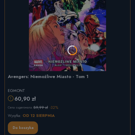
Avengers: Niemożliwe Miasto - Tom 1
EGMONT
60,90 zł
89,99 zł
-32%
Cena sugerowana:
OD 12 SIERPNIA
Wysyłka:
Do koszyka