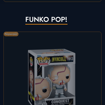
FUNKO POP!
Nowość