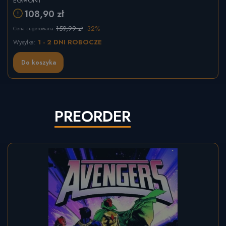
EGMONT
108,90 zł
159,99 zł
-32%
Cena sugerowana:
1 - 2 DNI ROBOCZE
Wysyłka:
Do koszyka
PREORDER