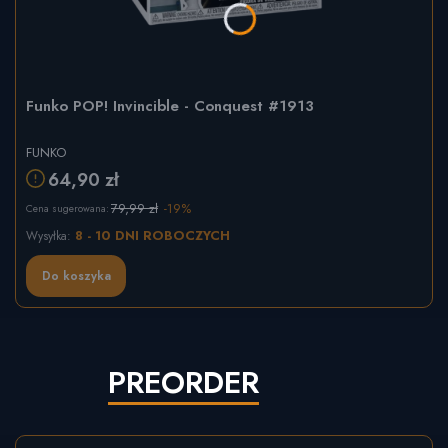
Funko POP! Invincible - Conquest #1913
FUNKO
64,90 zł
79,99 zł
-19%
Cena sugerowana:
8 - 10 DNI ROBOCZYCH
Wysyłka:
Do koszyka
PREORDER