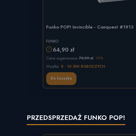
Funko POP! Invincible - Conquest #1913
FUNKO
64,90 zł
Cena sugerowana:
79,99 zł
-19%
Wysyłka:
8 - 10 DNI ROBOCZYCH
Do koszyka
PRZEDSPRZEDAŻ FUNKO POP!