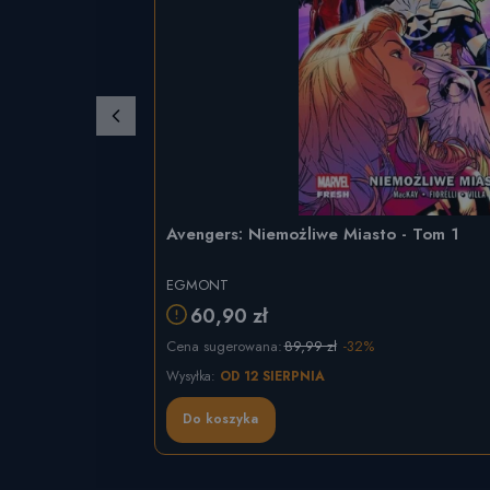
Avengers: Niemożliwe Miasto - Tom 1
EGMONT
60,90 zł
Cena sugerowana:
89,99 zł
-32%
Wysyłka:
OD 12 SIERPNIA
Do koszyka