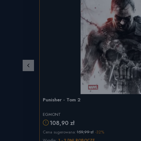
Punisher - Tom 2
EGMONT
108,90 zł
Cena sugerowana:
159,99 zł
-32%
Wysyłka:
1 - 2 DNI ROBOCZE