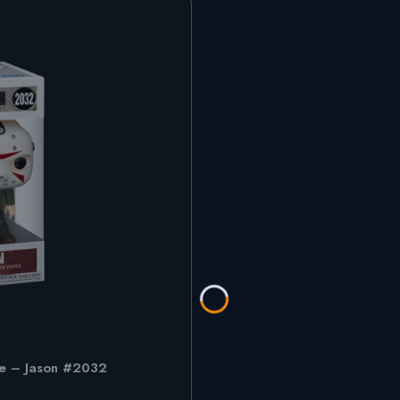
se – Jason #2032