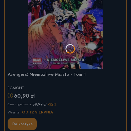
Avengers: Niemożliwe Miasto - Tom 1
EGMONT
60,90 zł
89,99 zł
-32%
Cena sugerowana:
OD 12 SIERPNIA
Wysyłka:
Do koszyka