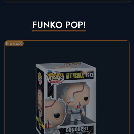
FUNKO POP!
Nowość