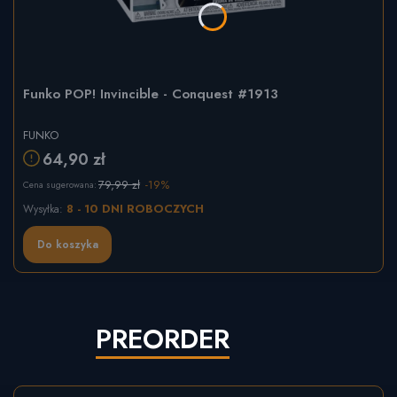
Funko POP! Invincible - Conquest #1913
FUNKO
64,90 zł
79,99 zł
-19%
Cena sugerowana:
8 - 10 DNI ROBOCZYCH
Wysyłka:
Do koszyka
PREORDER