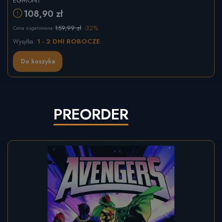
EGMONT
108,90 zł
159,99 zł
-32%
Cena sugerowana:
1 - 2 DNI ROBOCZE
Wysyłka:
Do koszyka
PREORDER