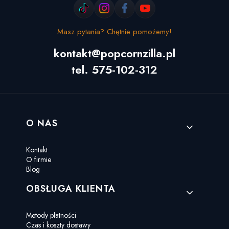
Masz pytania? Chętnie pomożemy!
kontakt@popcornzilla.pl
tel. 575-102-312
Linki w stopce
O NAS
Kontakt
O firmie
Blog
OBSŁUGA KLIENTA
Metody płatności
Czas i koszty dostawy