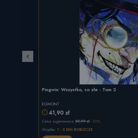
Pingwin: Wszystko, co złe - Tom 2
EGMONT
41,90 zł
Cena sugerowana:
59,99 zł
-30%
Wysyłka:
1 - 2 DNI ROBOCZE