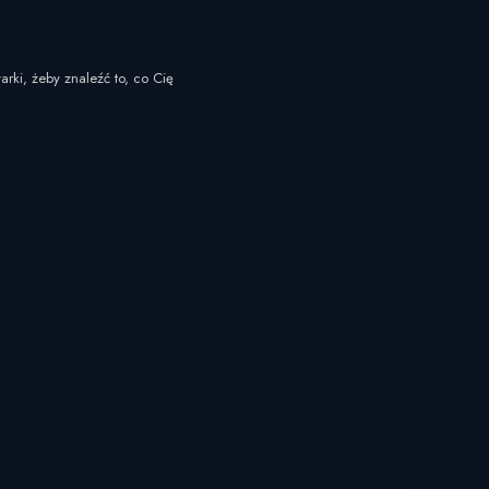
arki, żeby znaleźć to, co Cię