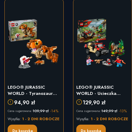
LEGO® JURASSIC
LEGO® JURASSIC
WORLD - Tyranozaur
WORLD - Ucieczka
Mały (76967)
terenówką (76972)
94,90 zł
129,90 zł
109,99 zł
-14%
149,99 zł
-13%
Cena sugerowana:
Cena sugerowana:
1 - 2 DNI ROBOCZE
1 - 2 DNI ROBOCZE
Wysyłka:
Wysyłka:
Do koszyka
Do koszyka