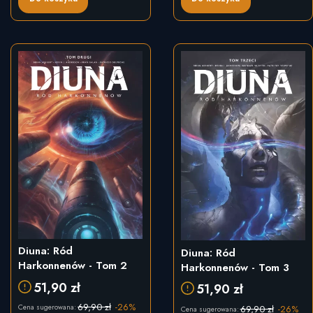
Diuna: Ród
Diuna: Ród
Harkonnenów - Tom 2
Harkonnenów - Tom 3
51,90 zł
51,90 zł
69,90 zł
-26%
Cena sugerowana:
69,90 zł
-26%
Cena sugerowana: