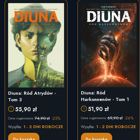
Diuna: Ród
Diuna: Ród Atrydów -
Harkonnenów - Tom 1
Tom 3
51,90 zł
55,90 zł
69,90 zł
-26%
74,90 zł
-25%
Cena sugerowana:
Cena sugerowana:
1 - 2 DNI ROBOCZE
1 - 2 DNI ROBOCZE
Wysyłka:
Wysyłka:
Do koszyka
Do koszyka