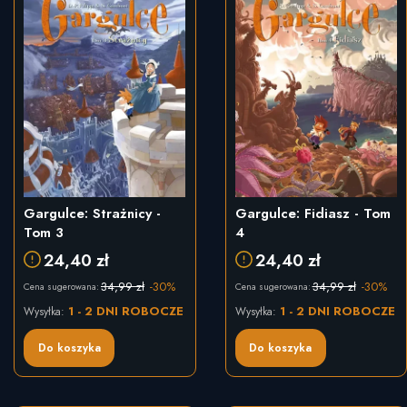
Gargulce: Strażnicy -
Gargulce: Fidiasz - Tom
Tom 3
4
24,40 zł
24,40 zł
34,99 zł
-30%
34,99 zł
-30%
Cena sugerowana:
Cena sugerowana:
1 - 2 DNI ROBOCZE
1 - 2 DNI ROBOCZE
Wysyłka:
Wysyłka:
Do koszyka
Do koszyka