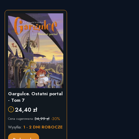
Gargulce. Ostatni portal
- Tom 7
24,40 zł
34,99 zł
-30%
Cena sugerowana:
1 - 2 DNI ROBOCZE
Wysyłka: