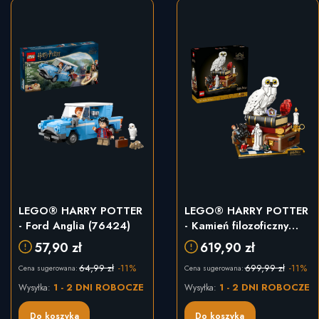
LEGO® HARRY POTTER
LEGO® HARRY POTTER
- Ford Anglia (76424)
- Kamień filozoficzny
(76466)
57,90 zł
619,90 zł
64,99 zł
-11%
699,99 zł
-11%
Cena sugerowana:
Cena sugerowana:
1 - 2 DNI ROBOCZE
1 - 2 DNI ROBOCZE
Wysyłka:
Wysyłka:
Do koszyka
Do koszyka