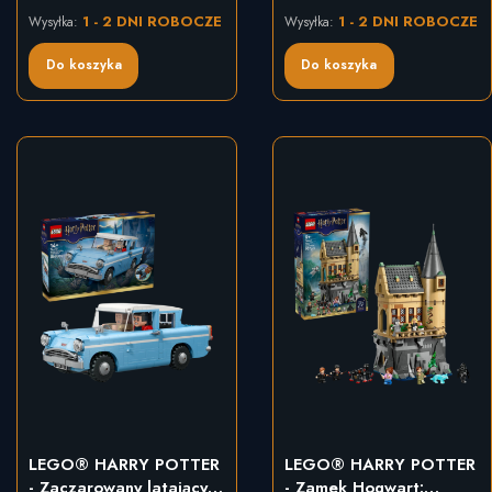
1 - 2 DNI ROBOCZE
1 - 2 DNI ROBOCZE
Wysyłka:
Wysyłka:
Do koszyka
Do koszyka
LEGO® HARRY POTTER
LEGO® HARRY POTTER
- Zaczarowany latający
- Zamek Hogwart: