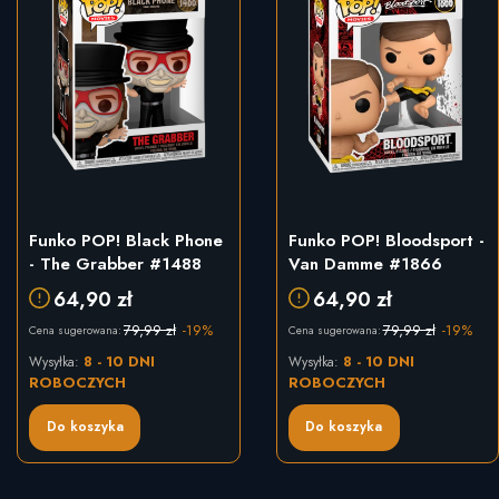
Funko POP! Black Phone
Funko POP! Bloodsport -
- The Grabber #1488
Van Damme #1866
64,90 zł
64,90 zł
79,99 zł
-19%
79,99 zł
-19%
Cena sugerowana:
Cena sugerowana:
8 - 10 DNI
8 - 10 DNI
Wysyłka:
Wysyłka:
ROBOCZYCH
ROBOCZYCH
Do koszyka
Do koszyka