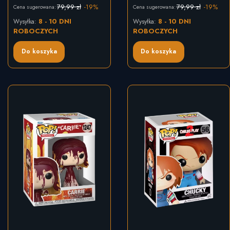
79,99 zł
-19%
79,99 zł
-19%
Cena sugerowana:
Cena sugerowana:
8 - 10 DNI
8 - 10 DNI
Wysyłka:
Wysyłka:
ROBOCZYCH
ROBOCZYCH
Do koszyka
Do koszyka