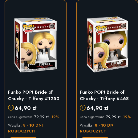
Funko POP! Bride of
Funko POP! Bride of
Chucky - Tiffany #1250
Chucky - Tiffany #468
64,90 zł
64,90 zł
79,99 zł
-19%
79,99 zł
-19%
Cena sugerowana:
Cena sugerowana:
8 - 10 DNI
8 - 10 DNI
Wysyłka:
Wysyłka:
ROBOCZYCH
ROBOCZYCH