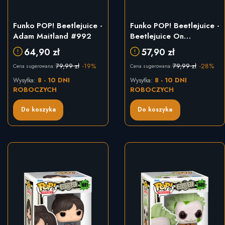
Funko POP! Beetlejuice -
Funko POP! Beetlejuice -
Adam Maitland #992
Beetlejuice On
Tombstone #1757
64,90 zł
57,90 zł
79,99 zł
-19%
79,99 zł
-28%
Cena sugerowana:
Cena sugerowana:
8 - 10 DNI
8 - 10 DNI
Wysyłka:
Wysyłka:
ROBOCZYCH
ROBOCZYCH
Do koszyka
Do koszyka