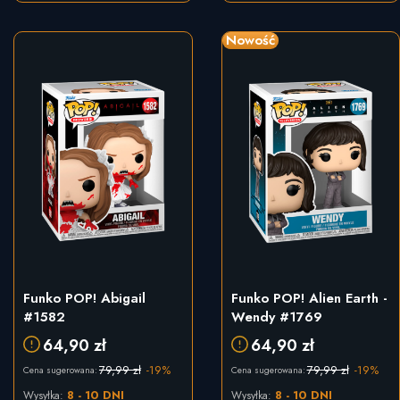
Nowość
Funko POP! Abigail
Funko POP! Alien Earth -
#1582
Wendy #1769
64,90 zł
64,90 zł
79,99 zł
-19%
79,99 zł
-19%
Cena sugerowana:
Cena sugerowana:
8 - 10 DNI
8 - 10 DNI
Wysyłka:
Wysyłka: