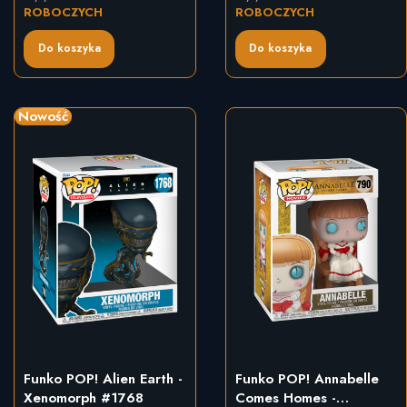
ROBOCZYCH
ROBOCZYCH
Do koszyka
Do koszyka
Nowość
Funko POP! Alien Earth -
Funko POP! Annabelle
Xenomorph #1768
Comes Homes -