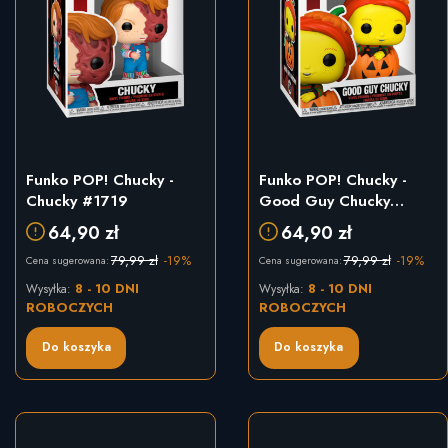
Funko POP! Chucky -
Funko POP! Chucky -
Chucky #1719
Good Guy Chucky
#1589
64,90 zł
64,90 zł
79,99 zł
-19%
79,99 zł
-19%
Cena sugerowana:
Cena sugerowana:
8 - 10 DNI
8 - 10 DNI
Wysyłka:
Wysyłka:
ROBOCZYCH
ROBOCZYCH
Do koszyka
Do koszyka