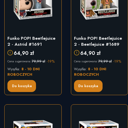
Funko POP! Beetlejuice
Funko POP! Beetlejuice
2 - Astrid #1691
2 - Beetlejuice #1689
64,90 zł
64,90 zł
79,99 zł
-19%
79,99 zł
-19%
Cena sugerowana:
Cena sugerowana:
8 - 10 DNI
8 - 10 DNI
Wysyłka:
Wysyłka:
ROBOCZYCH
ROBOCZYCH
Do koszyka
Do koszyka