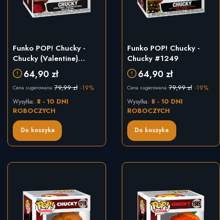
Funko POP! Chucky -
Funko POP! Chucky -
Chucky (Valentine)
Chucky #1249
#1726
64,90 zł
64,90 zł
79,99 zł
-19%
79,99 zł
-19%
Cena sugerowana:
Cena sugerowana:
8 - 10 DNI
8 - 10 DNI
Wysyłka:
Wysyłka:
ROBOCZYCH
ROBOCZYCH
Do koszyka
Do koszyka