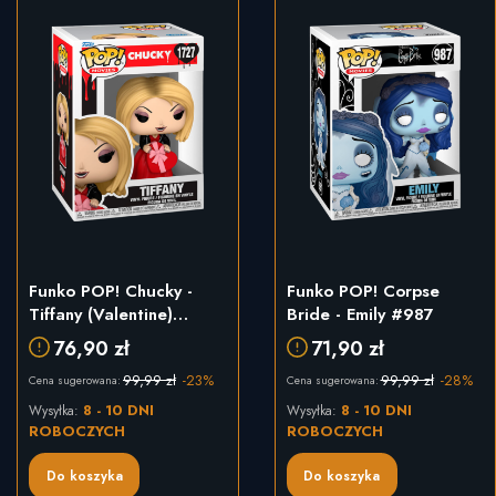
Funko POP! Chucky -
Funko POP! Corpse
Tiffany (Valentine)
Bride - Emily #987
#1727
76,90 zł
71,90 zł
99,99 zł
-23%
99,99 zł
-28%
Cena sugerowana:
Cena sugerowana:
8 - 10 DNI
8 - 10 DNI
Wysyłka:
Wysyłka:
ROBOCZYCH
ROBOCZYCH
Do koszyka
Do koszyka