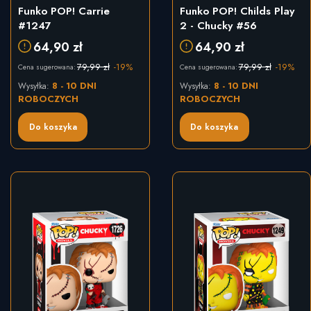
Funko POP! Carrie
Funko POP! Childs Play
#1247
2 - Chucky #56
64,90 zł
64,90 zł
79,99 zł
-19%
79,99 zł
-19%
Cena sugerowana:
Cena sugerowana:
8 - 10 DNI
8 - 10 DNI
Wysyłka:
Wysyłka:
ROBOCZYCH
ROBOCZYCH
Do koszyka
Do koszyka