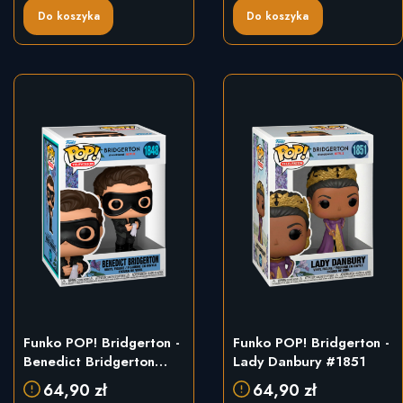
Do koszyka
Do koszyka
Funko POP! Bridgerton -
Funko POP! Bridgerton -
Benedict Bridgerton
Lady Danbury #1851
#1848
64,90 zł
64,90 zł