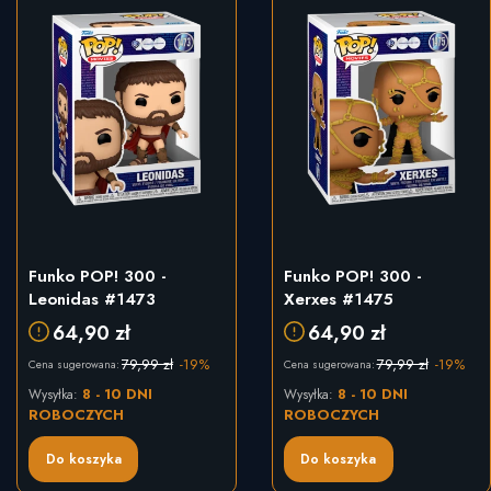
Funko POP! 300 -
Funko POP! 300 -
Leonidas #1473
Xerxes #1475
64,90 zł
64,90 zł
79,99 zł
-19%
79,99 zł
-19%
Cena sugerowana:
Cena sugerowana:
8 - 10 DNI
8 - 10 DNI
Wysyłka:
Wysyłka:
ROBOCZYCH
ROBOCZYCH
Do koszyka
Do koszyka