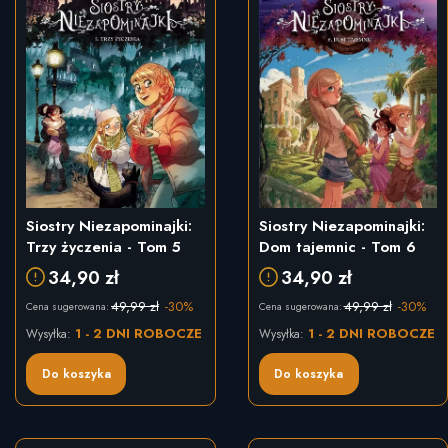
Siostry Niezapominajki:
Siostry Niezapominajki:
Trzy życzenia - Tom 5
Dom tajemnic - Tom 6
34,90 zł
34,90 zł
49,99 zł
-30%
49,99 zł
-30%
Cena sugerowana:
Cena sugerowana:
1 - 2 DNI ROBOCZE
1 - 2 DNI ROBOCZE
Wysyłka:
Wysyłka:
Do koszyka
Do koszyka