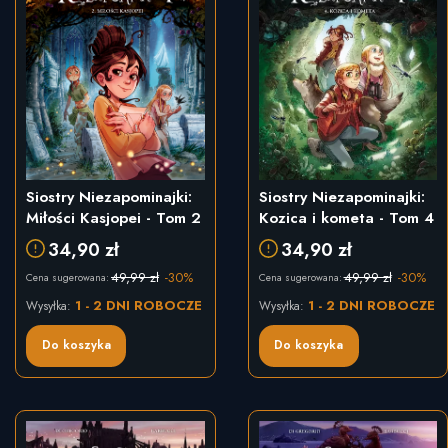
Siostry Niezapominajki:
Siostry Niezapominajki:
Miłości Kasjopei - Tom 2
Kozica i kometa - Tom 4
34,90 zł
34,90 zł
49,99 zł
-30%
49,99 zł
-30%
Cena sugerowana:
Cena sugerowana:
1 - 2 DNI ROBOCZE
1 - 2 DNI ROBOCZE
Wysyłka:
Wysyłka:
Do koszyka
Do koszyka