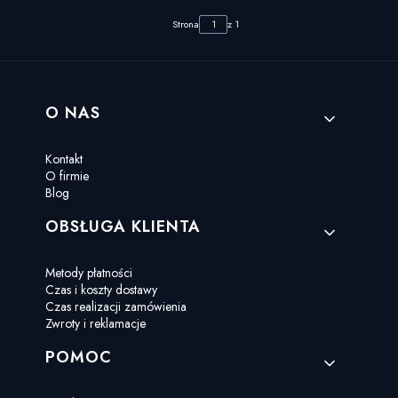
Strona
z 1
Linki w stopce
O NAS
Kontakt
O firmie
Blog
OBSŁUGA KLIENTA
Metody płatności
Czas i koszty dostawy
Czas realizacji zamówienia
Zwroty i reklamacje
POMOC