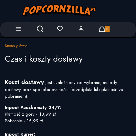
Produkty w koszyk
Otwórz wyszukiwarkę
Strona główna
Czas i koszty dostawy
Koszt dostawy
jest uzależniony od wybranej metody
dostawy oraz sposobu płatności (przedpłata lub płatność za
pobraniem).
Inpost Paczkomaty 24/7:
Płatność z góry - 13,99 zł
Pobranie - 15,99 zł
Inpost Kurier: