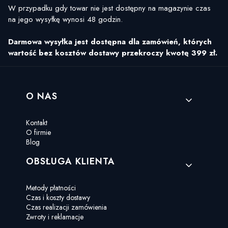
W przypadku gdy towar nie jest dostępny na magazynie czas
na jego wysyłkę wynosi 48 godzin.
Darmowa wysyłka jest dostępna dla zamówień, których
wartość bez kosztów dostawy przekroczy kwotę 399 zł.
Linki w stopce
O NAS
Kontakt
O firmie
Blog
OBSŁUGA KLIENTA
Metody płatności
Czas i koszty dostawy
Czas realizacji zamówienia
Zwroty i reklamacje