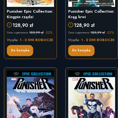
Punisher Epic Collection:
Punisher Epic Collection:
Kingpin rządzi
Krąg krwi
128,90 zł
128,90 zł
189,99 zł
-32%
189,99 zł
-32%
Cena sugerowana:
Cena sugerowana:
1 - 2 DNI ROBOCZE
1 - 2 DNI ROBOCZE
Wysyłka:
Wysyłka:
Do koszyka
Do koszyka