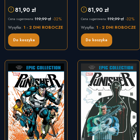
81,90 zł
81,90 zł
119,99 zł
-32%
119,99 zł
-32%
Cena sugerowana:
Cena sugerowana:
1 - 2 DNI ROBOCZE
1 - 2 DNI ROBOCZE
Wysyłka:
Wysyłka:
Do koszyka
Do koszyka