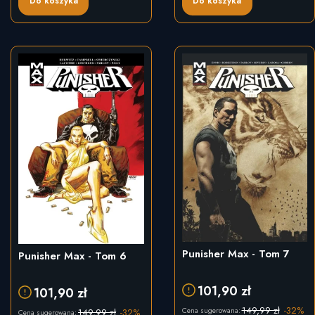
Do koszyka
Do koszyka
Punisher Max - Tom 7
Punisher Max - Tom 6
101,90 zł
101,90 zł
149,99 zł
-32%
Cena sugerowana:
149,99 zł
-32%
Cena sugerowana: