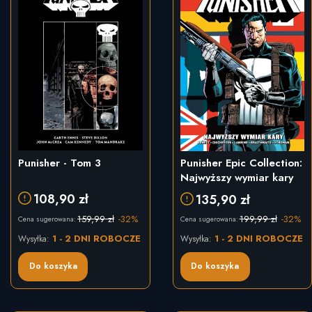
Punisher - Tom 3
Punisher Epic Collection:
Najwyższy wymiar kary
108,90 zł
135,90 zł
159,99 zł
-32%
199,99 zł
-32%
Cena sugerowana:
Cena sugerowana:
1 - 2 DNI ROBOCZE
1 - 2 DNI ROBOCZE
Wysyłka:
Wysyłka:
Do koszyka
Do koszyka