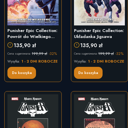
Punisher Epic Collection:
Punisher Epic Collection:
Powrót do Wielkiego
Układanka Jigsawa
Nic
135,90 zł
135,90 zł
199,99 zł
-32%
199,99 zł
-32%
Cena sugerowana:
Cena sugerowana:
1 - 2 DNI ROBOCZE
1 - 2 DNI ROBOCZE
Wysyłka:
Wysyłka:
Do koszyka
Do koszyka