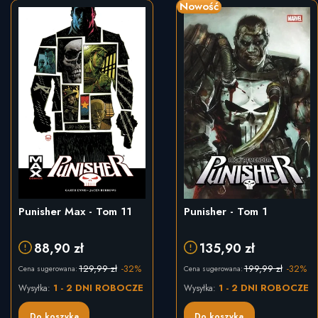
Nowość
Punisher Max - Tom 11
Punisher - Tom 1
88,90 zł
135,90 zł
129,99 zł
-32%
199,99 zł
-32%
Cena sugerowana:
Cena sugerowana:
1 - 2 DNI ROBOCZE
1 - 2 DNI ROBOCZE
Wysyłka:
Wysyłka:
Do koszyka
Do koszyka