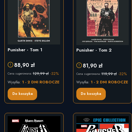
Punisher - Tom 1
Punisher - Tom 2
88,90 zł
81,90 zł
129,99 zł
-32%
119,99 zł
-32%
Cena sugerowana:
Cena sugerowana:
1 - 2 DNI ROBOCZE
1 - 2 DNI ROBOCZE
Wysyłka:
Wysyłka:
Do koszyka
Do koszyka