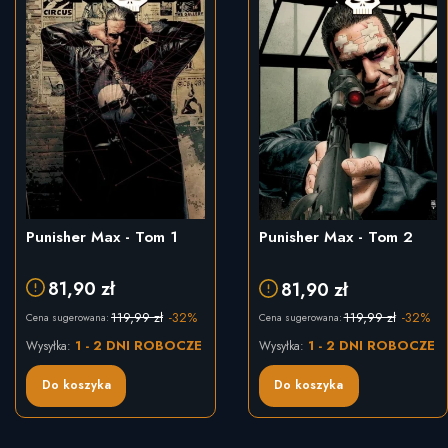
Punisher Max - Tom 1
Punisher Max - Tom 2
81,90 zł
81,90 zł
119,99 zł
-32%
119,99 zł
-32%
Cena sugerowana:
Cena sugerowana:
1 - 2 DNI ROBOCZE
1 - 2 DNI ROBOCZE
Wysyłka:
Wysyłka:
Do koszyka
Do koszyka