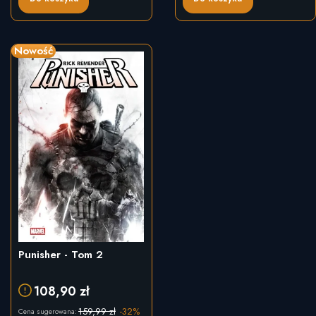
Nowość
Punisher - Tom 2
108,90 zł
159,99 zł
-32%
Cena sugerowana: