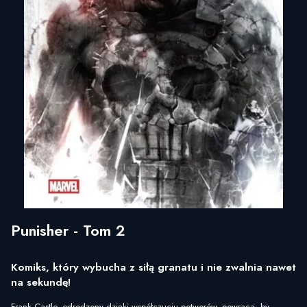
Punisher - Tom 2
Komiks, który wybucha z siłą granatu i nie zwalnia nawet
na sekundę!
Frank Castle, odrodzony dzięki współczuciu potworów, powraca, by