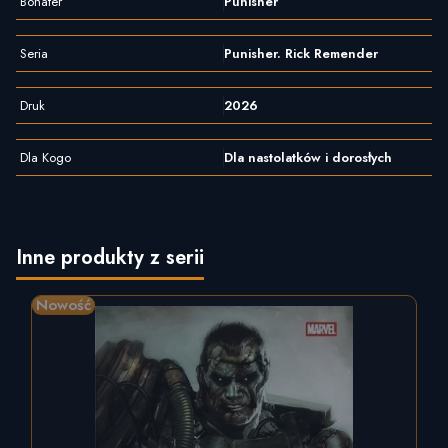
Bohater
Punisher
Seria
Punisher. Rick Remender
Druk
2026
Dla Kogo
Dla nastolatków i dorosłych
Inne produkty z serii
Nowość