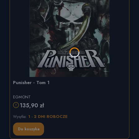
Punisher - Tom 1
EGMONT
135,90 zł
1 - 2 DNI ROBOCZE
Wysyłka:
Do koszyka