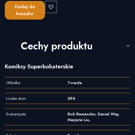
Dodaj do
koszyka
Cechy produktu
Komiksy Superbohaterskie
Okładka
Twarda
Liczba stron
296
Scenarzysta
Rick Remender, Daniel Way,
Marjorie Liu,