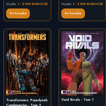
1 - 2 DNI ROBOCZE
1 - 2 DNI ROBOCZE
Wysyłka:
Wysyłka:
Do koszyka
Do koszyka
Void Rivals - Tom 1
Transformers: Pojedynek
Combinerów - Tom 3