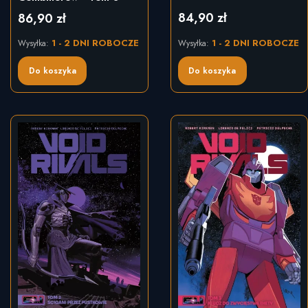
84,90 zł
86,90 zł
Cena
Cena
1 - 2 DNI ROBOCZE
1 - 2 DNI ROBOCZE
Wysyłka:
Wysyłka:
Do koszyka
Do koszyka