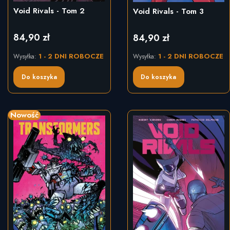
Void Rivals - Tom 2
Void Rivals - Tom 3
84,90 zł
84,90 zł
Cena
Cena
1 - 2 DNI ROBOCZE
1 - 2 DNI ROBOCZE
Wysyłka:
Wysyłka:
Do koszyka
Do koszyka
Nowość