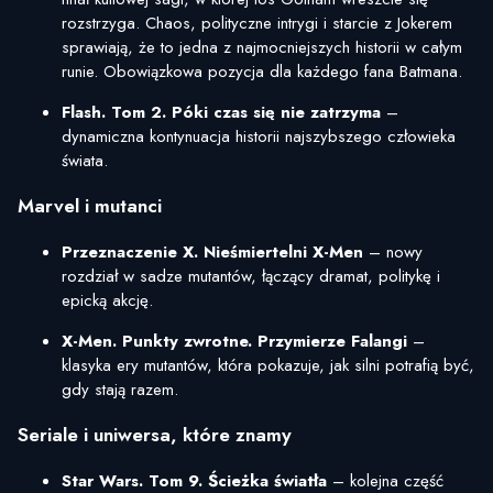
rozstrzyga. Chaos, polityczne intrygi i starcie z Jokerem
sprawiają, że to jedna z najmocniejszych historii w całym
runie. Obowiązkowa pozycja dla każdego fana Batmana.
Flash. Tom 2. Póki czas się nie zatrzyma
–
dynamiczna kontynuacja historii najszybszego człowieka
świata.
Marvel i mutanci
Przeznaczenie X. Nieśmiertelni X-Men
– nowy
rozdział w sadze mutantów, łączący dramat, politykę i
epicką akcję.
X-Men. Punkty zwrotne. Przymierze Falangi
–
klasyka ery mutantów, która pokazuje, jak silni potrafią być,
gdy stają razem.
Seriale i uniwersa, które znamy
Star Wars. Tom 9. Ścieżka światła
– kolejna część