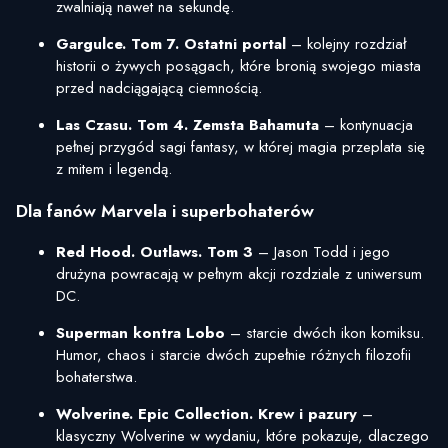
zwalniają nawet na sekundę.
Gargulce. Tom 7. Ostatni portal
– kolejny rozdział
historii o żywych posągach, które bronią swojego miasta
przed nadciągającą ciemnością.
Las Czasu. Tom 4. Zemsta Bahamuta
– kontynuacja
pełnej przygód sagi fantasy, w której magia przeplata się
z mitem i legendą.
Dla fanów Marvela i superbohaterów
Red Hood. Outlaws. Tom 3
– Jason Todd i jego
drużyna powracają w pełnym akcji rozdziale z uniwersum
DC.
Superman kontra Lobo
– starcie dwóch ikon komiksu.
Humor, chaos i starcie dwóch zupełnie różnych filozofii
bohaterstwa.
Wolverine. Epic Collection. Krew i pazury
–
klasyczny Wolverine w wydaniu, które pokazuje, dlaczego