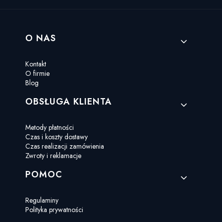
Linki w stopce
O NAS
Kontakt
O firmie
Blog
OBSŁUGA KLIENTA
Metody płatności
Czas i koszty dostawy
Czas realizacji zamówienia
Zwroty i reklamacje
POMOC
Regulaminy
Polityka prywatności