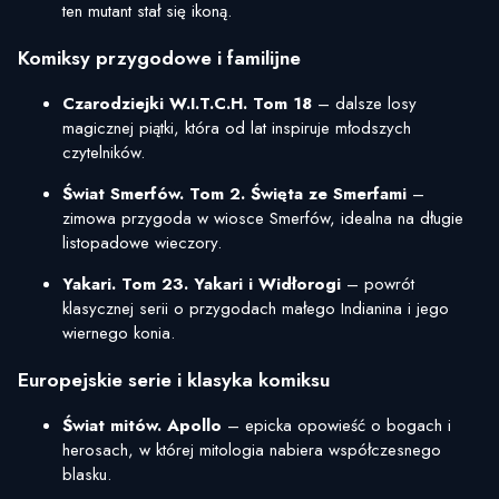
ten mutant stał się ikoną.
Komiksy przygodowe i familijne
Czarodziejki W.I.T.C.H. Tom 18
– dalsze losy
magicznej piątki, która od lat inspiruje młodszych
czytelników.
Świat Smerfów. Tom 2. Święta ze Smerfami
–
zimowa przygoda w wiosce Smerfów, idealna na długie
listopadowe wieczory.
Yakari. Tom 23. Yakari i Widłorogi
– powrót
klasycznej serii o przygodach małego Indianina i jego
wiernego konia.
Europejskie serie i klasyka komiksu
Świat mitów. Apollo
– epicka opowieść o bogach i
herosach, w której mitologia nabiera współczesnego
blasku.