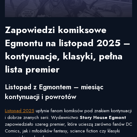
Zapowiedzi komiksowe
Egmontu na listopad 2025 –
kontynuacje, klasyki, pełna
lista premier
Listopad z Egmontem – miesiąc
kontynuacji i powrotów
Listopad 2025
upłynie fanom komiksów pod znakiem kontynuacji
i dobrze znanych serii. Wydawnictwo
Story House Egmont
zapowiedziało szereg premier, które ucieszą zarówno fanów DC
Comics, jak i miłośników fantasy, science fiction czy klasyki