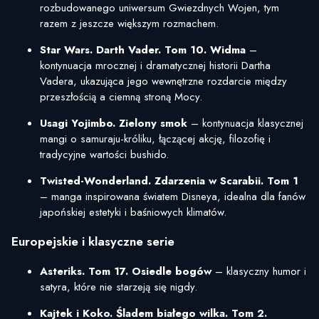
rozbudowanego uniwersum Gwiezdnych Wojen, tym
razem z jeszcze większym rozmachem.
Star Wars. Darth Vader. Tom 10. Widma
–
kontynuacja mrocznej i dramatycznej historii Dartha
Vadera, ukazująca jego wewnętrzne rozdarcie między
przeszłością a ciemną stroną Mocy.
Usagi Yojimbo. Zielony smok
– kontynuacja klasycznej
mangi o samuraju-króliku, łączącej akcję, filozofię i
tradycyjne wartości bushido.
Twisted-Wonderland. Zdarzenia w Scarabii. Tom 1
– manga inspirowana światem Disneya, idealna dla fanów
japońskiej estetyki i baśniowych klimatów.
Europejskie i klasyczne serie
Asteriks. Tom 17. Osiedle bogów
– klasyczny humor i
satyra, które nie starzeją się nigdy.
Kajtek i Koko. Śladem białego wilka. Tom 2.