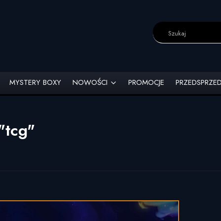
MYSTERY BOXY
NOWOŚCI
PROMOCJE
PRZEDSPRZE
"tcg"