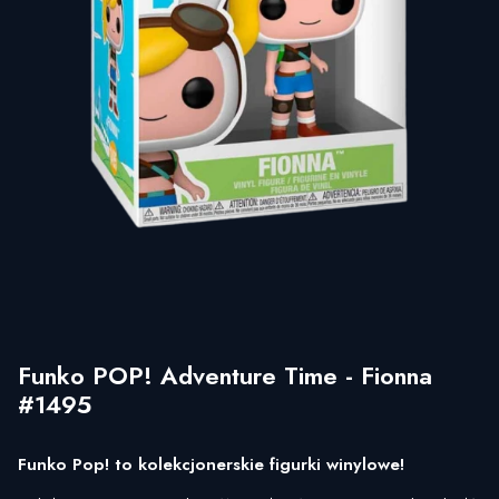
Funko POP! Adventure Time - Fionna
#1495
Funko Pop! to kolekcjonerskie figurki winylowe!