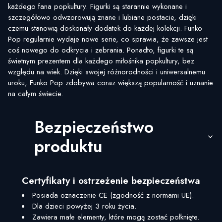
każdego fana popkultury. Figurki są starannie wykonane i
szczegółowo odwzorowują znane i lubiane postacie, dzięki
czemu stanowią doskonały dodatek do każdej kolekcji. Funko
Pop regularnie wydaje nowe serie, co sprawia, że zawsze jest
coś nowego do odkrycia i zebrania. Ponadto, figurki te są
świetnym prezentem dla każdego miłośnika popkultury, bez
względu na wiek. Dzięki swojej różnorodności i uniwersalnemu
uroku, Funko Pop zdobywa coraz większą popularność i uznanie
na całym świecie.
Bezpieczeństwo
produktu
Certyfikaty i ostrzeżenie bezpieczeństwa
Posiada oznaczenie CE (zgodność z normami UE).
Dla dzieci powyżej 3 roku życia.
Zawiera małe elementy, które mogą zostać połknięte.