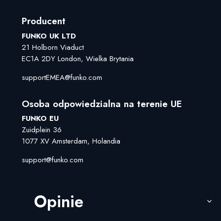
Producent
FUNKO UK LTD
21 Holborn Viaduct
EC1A 2DY London, Wielka Brytania
supportEMEA@funko.com
Osoba odpowiedzialna na terenie UE
FUNKO EU
Zuidplein 36
1077 XV Amsterdam, Holandia
support@funko.com
Opinie