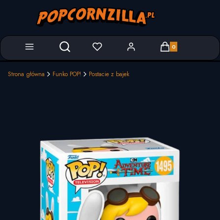
Produkty w koszyk
Otwórz wyszukiwarkę
Strona główna
Funko POP!
Postacie z bajek