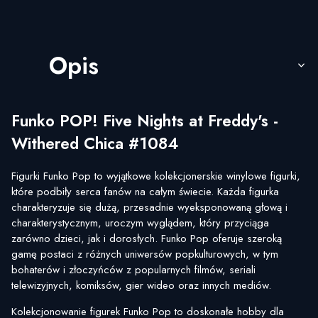
Opis
Funko POP! Five Nights at Freddy's -
Withered Chica #1084
Figurki Funko Pop to wyjątkowe kolekcjonerskie winylowe figurki,
które podbiły serca fanów na całym świecie. Każda figurka
charakteryzuje się dużą, przesadnie wyeksponowaną głową i
charakterystycznym, uroczym wyglądem, który przyciąga
zarówno dzieci, jak i dorosłych. Funko Pop oferuje szeroką
gamę postaci z różnych uniwersów popkulturowych, w tym
bohaterów i złoczyńców z popularnych filmów, seriali
telewizyjnych, komiksów, gier wideo oraz innych mediów.
Kolekcjonowanie figurek Funko Pop to doskonałe hobby dla