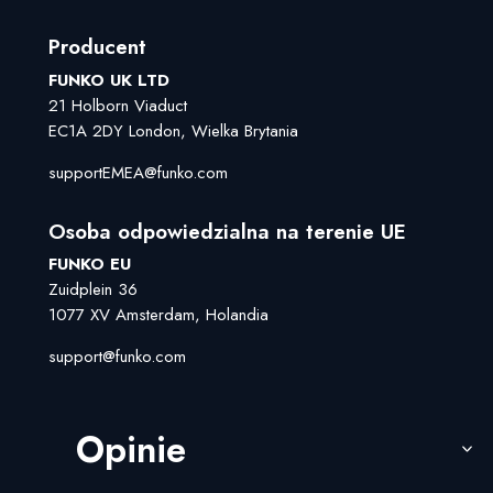
Producent
FUNKO UK LTD
21 Holborn Viaduct
EC1A 2DY London, Wielka Brytania
supportEMEA@funko.com
Osoba odpowiedzialna na terenie UE
FUNKO EU
Zuidplein 36
1077 XV Amsterdam, Holandia
support@funko.com
Opinie