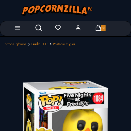
Produkty w koszyk
Otwórz wyszukiwarkę
Strona główna
Funko POP!
Postacie z gier