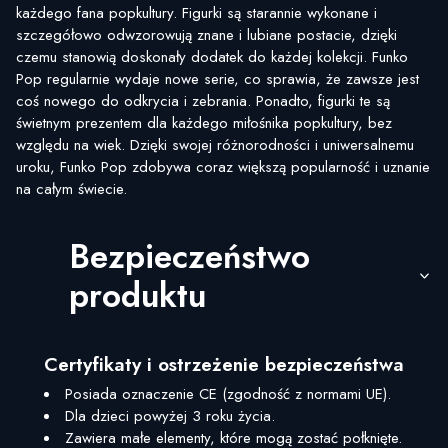
każdego fana popkultury. Figurki są starannie wykonane i
szczegółowo odwzorowują znane i lubiane postacie, dzięki
czemu stanowią doskonały dodatek do każdej kolekcji. Funko
Pop regularnie wydaje nowe serie, co sprawia, że zawsze jest
coś nowego do odkrycia i zebrania. Ponadto, figurki te są
świetnym prezentem dla każdego miłośnika popkultury, bez
względu na wiek. Dzięki swojej różnorodności i uniwersalnemu
uroku, Funko Pop zdobywa coraz większą popularność i uznanie
na całym świecie.
Bezpieczeństwo
produktu
Certyfikaty i ostrzeżenie bezpieczeństwa
Posiada oznaczenie CE (zgodność z normami UE).
Dla dzieci powyżej 3 roku życia.
Zawiera małe elementy, które mogą zostać połknięte.