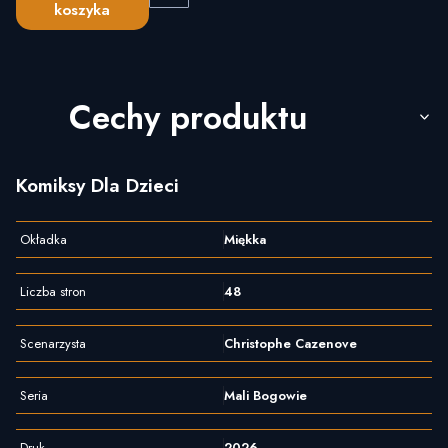
koszyka
Cechy produktu
Komiksy Dla Dzieci
Okładka
Miękka
Liczba stron
48
Scenarzysta
Christophe Cazenove
Seria
Mali Bogowie
Druk
2026