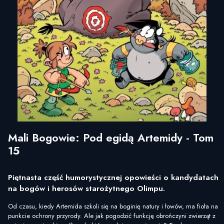
Mali Bogowie: Pod egidą Artemidy - Tom
15
Piętnasta część humorystycznej opowieści o kandydatach
na bogów i herosów starożytnego Olimpu.
Od czasu, kiedy Artemida szkoli się na boginię natury i łowów, ma fioła na
punkcie ochrony przyrody. Ale jak pogodzić funkcję obrończyni zwierząt z