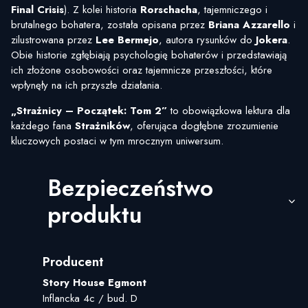
Final Crisis
). Z kolei historia
Rorschacha
, tajemniczego i
brutalnego bohatera, została opisana przez
Briana Azzarello
i
zilustrowana przez
Lee Bermejo
, autora rysunków do
Jokera
.
Obie historie zgłębiają psychologię bohaterów i przedstawiają
ich złożone osobowości oraz tajemnicze przeszłości, które
wpłynęły na ich przyszłe działania.
„Strażnicy – Początek: Tom 2”
to obowiązkowa lektura dla
każdego fana
Strażników
, oferująca dogłębne zrozumienie
kluczowych postaci w tym mrocznym uniwersum.
Bezpieczeństwo
produktu
Producent
Story House Egmont
Inflancka 4c / bud. D