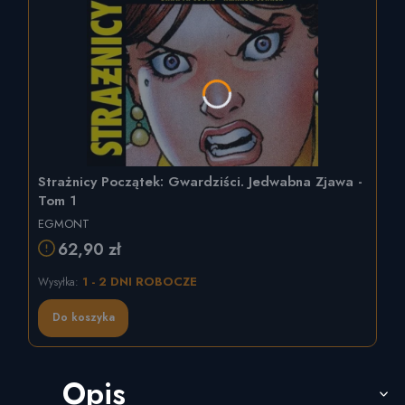
Strażnicy Początek: Gwardziści. Jedwabna Zjawa -
Tom 1
EGMONT
62,90 zł
1 - 2 DNI ROBOCZE
Wysyłka:
Do koszyka
Opis